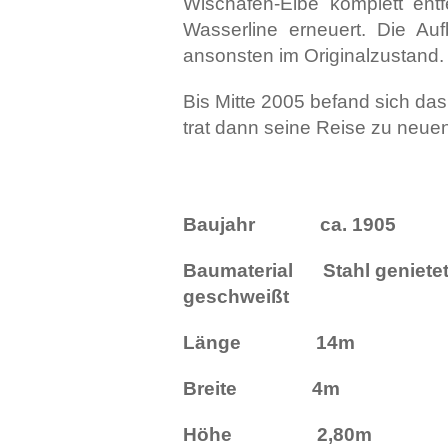
Wischafen-Elbe komplett ent
Wasserline erneuert. Die Au
ansonsten im Originalzustand.
Bis Mitte 2005 befand sich das
trat dann seine
Reise zu neuen
Baujahr ca. 1905
Baumaterial Stahl genietet
geschweißt
Länge 14m
Breite 4m
Höhe 2,80m